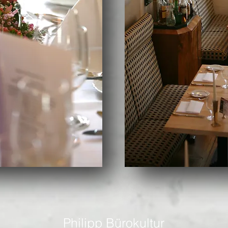
Philipp Bürokultur