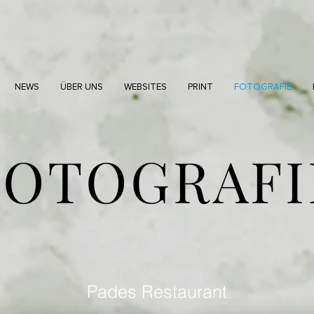
NEWS
ÜBER UNS
WEBSITES
PRINT
FOTOGRAFIE
FOTOGRAFI
Pades Restaurant