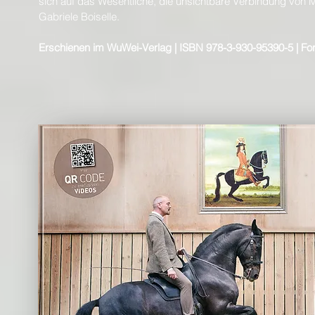
sich auf das Wesentliche, die unsichtbare Verbindung von 
Gabriele Boiselle.
Erschienen im WuWei-Verlag | ISBN 978-3-930-95390-5 | For