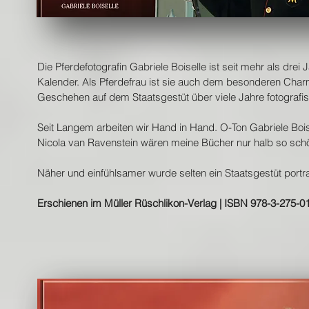
Die Pferdefotografin Gabriele Boiselle ist seit mehr als dre
Kalender. Als Pferdefrau ist sie auch dem besonderen Cha
Geschehen auf dem Staatsgestüt über viele Jahre fotografisc
Seit Langem arbeiten wir Hand in Hand. O-Ton Gabriele Boise
Nicola van Ravenstein wären meine Bücher nur halb so sc
Näher und einfühlsamer wurde selten ein Staatsgestüt portrai
Erschienen im Müller Rüschlikon-Verlag | ISBN 978-3-275-01