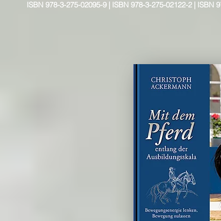
ISBN 978-3-275-02095-9 | ISBN 978-3-275-02122-2 | ISBN 9