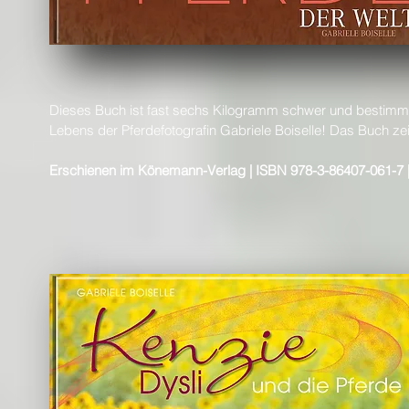
Dieses Buch ist fast sechs Kilogramm schwer und bestimmt 
Lebens der Pferdefotografin Gabriele Boiselle! Das Buch zeig
Erschienen im Könemann-Verlag | ISBN 978-3-86407-061-7 | 