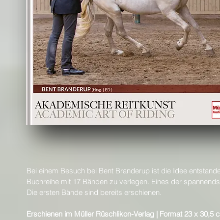
Bei einem Besuch bei Bent Branderup ist die Idee entstand
Buchreihe mit 17 Bänden zu verlegen. Eines der spannendste
Die ersten Bände sind bereits erschienen.
Erschienen im Müller Rüschlikon-Verlag | Format 23 x 30,5 