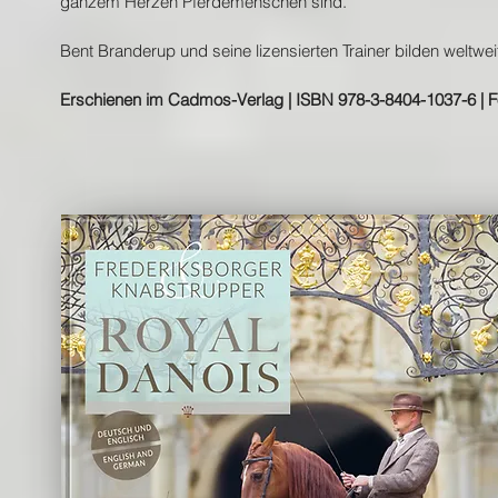
ganzem Herzen Pferdemenschen sind.
Bent Branderup und seine lizensierten Trainer bilden weltwei
Erschienen im Cadmos-Verlag | ISBN 978-3-8404-1037-6 | Fo