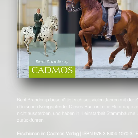
Bent Branderup beschäftigt sich seit vielen Jahren mit de
dänischen Königspferde. Dieses Buch ist eine Hommage an d
nicht aussterben, und haben in Kleinstarbeit Stammbäume u
zurückführen.
Erschienen im Cadmos-Verlag | ISBN 978-3-8404-1070-3 | F