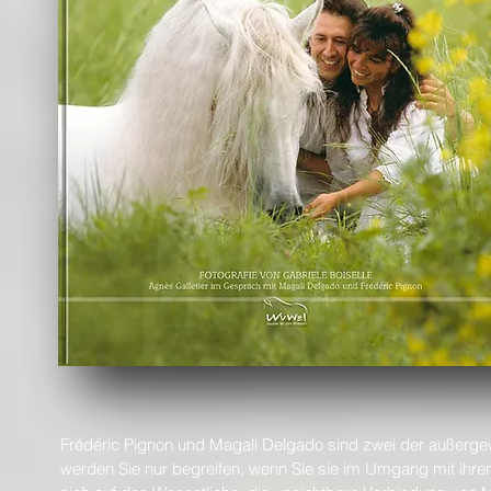
Frédéric Pignon und Magali Delgado sind zwei der außer
werden Sie nur begreifen, wenn Sie sie im Umgang mit ihren