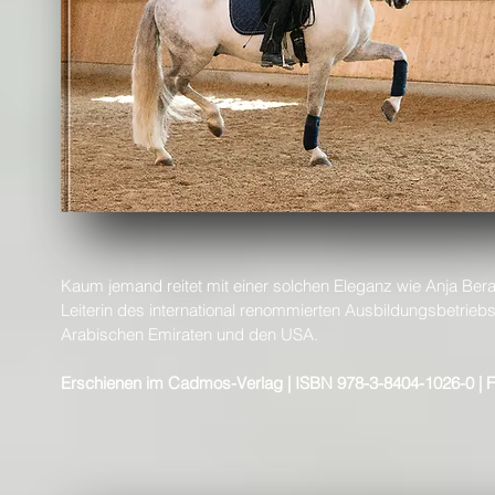
Kaum jemand reitet mit einer solchen Eleganz wie Anja Bera
Leiterin des international renommierten Ausbildungsbetrieb
Arabischen Emiraten und den USA.
Erschienen im Cadmos-Verlag | ISBN 978-3-8404-1026-0 | F