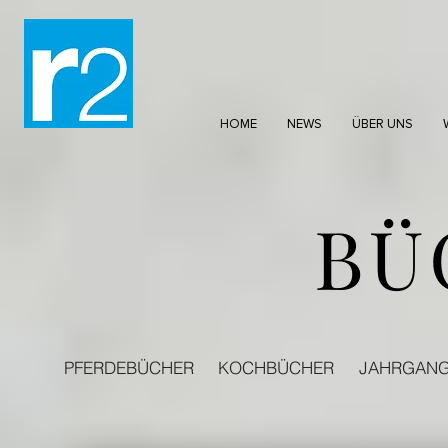
HOME
NEWS
ÜBER UNS
BÜ
PFERDEBÜCHER
KOCHBÜCHER
JAHRGAN